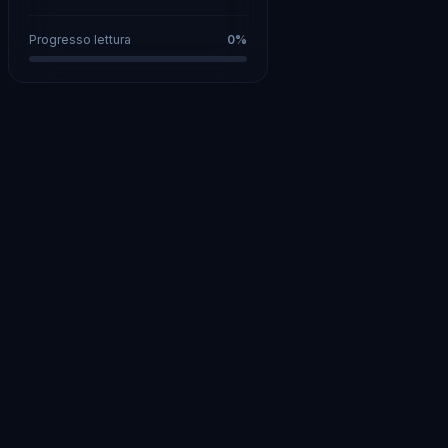
Progresso lettura
0
%