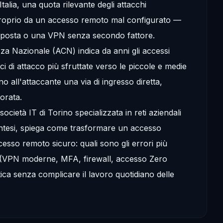
Italia, una quota rilevante degli attacchi
roprio da un accesso remoto mal configurato —
sposta o una VPN senza secondo fattore.
za Nazionale (ACN) indica da anni gli accessi
i di attacco più sfruttate verso le piccole e medie
o all'attaccante una via di ingresso diretta,
orata.
 società IT di Torino specializzata in reti aziendali
ntesi, spiega come trasformare un accesso
esso remoto sicuro: quali sono gli errori più
re (VPN moderne, MFA, firewall, accesso Zero
ica senza complicare il lavoro quotidiano delle