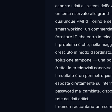
esporre i dati e i sistemi dell
un tema riservato alle grandi 
qualunque PMI di Torino e de
smart working, un commerciale
fornitore IT che entra in telea
Il problema è che, nella maggi
cresciuto in modo disordinat
soluzione tampone — una por
fretta, le credenziali condivis
Il risultato è un perimetro pi
esposte direttamente su intern
password mai cambiate, disposi
rete dei dati critici.
I numeri raccontano un risch