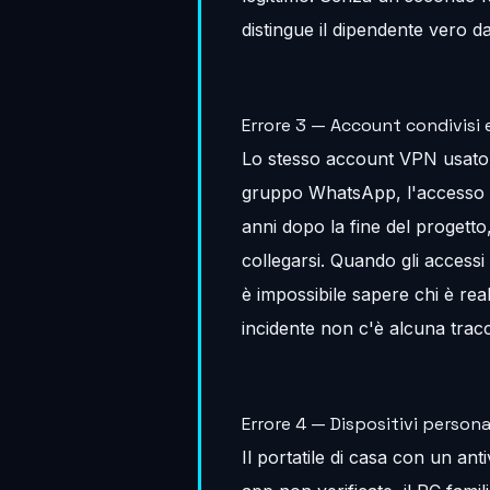
distingue il dipendente vero d
Errore 3 — Account condivisi 
Lo stesso account VPN usato 
gruppo WhatsApp, l'accesso d
anni dopo la fine del progett
collegarsi. Quando gli access
è impossibile sapere chi è rea
incidente non c'è alcuna tracci
Errore 4 — Dispositivi personal
Il portatile di casa con un an