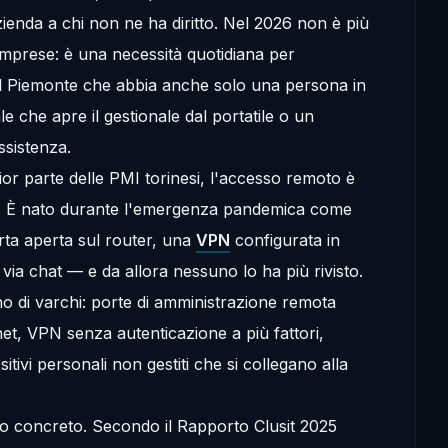
'azienda a chi non ne ha diritto. Nel 2026 non è più
imprese: è una necessità quotidiana per
l Piemonte che abbia anche solo una persona in
 che apre il gestionale dal portatile o un
ssistenza.
or parte delle PMI torinesi, l'accesso remoto è
o. È nato durante l'emergenza pandemica come
ta aperta sul router, una
VPN
configurata in
e via chat — e da allora nessuno lo ha più rivisto.
eno di varchi: porte di amministrazione remota
et, VPN senza autenticazione a più fattori,
tivi personali non gestiti che si collegano alla
io concreto. Secondo il Rapporto Clusit 2025