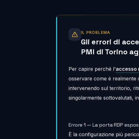
IL PROBLEMA
Gli errori di a
PMI di Torino ag
Per capire perché l'
accesso 
osservare come è realmente c
intervenendo sul territorio, ri
singolarmente sottovalutati, i
Errore 1 — La porta RDP espos
È la configurazione più perico