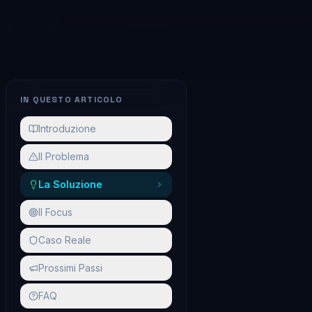
IN QUESTO ARTICOLO
Introduzione
Il Problema
La Soluzione
Il Focus
Caso Reale
Prossimi Passi
FAQ