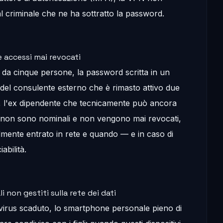
al criminale che ne ha sottratto la password.
e accessi mai revocati
da cinque persone, la password scritta in un
el consulente esterno che è rimasto attivo due
o, l'ex dipendente che tecnicamente può ancora
i non sono nominali e non vengono mai revocati,
lmente entrato in rete e quando — e in caso di
abilità.
i non gestiti sulla rete dei dati
tivirus scaduto, lo smartphone personale pieno di