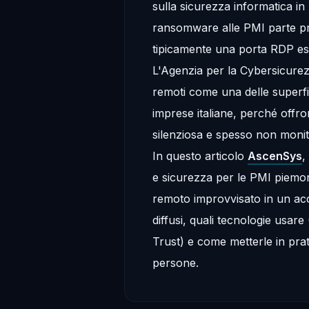
sulla sicurezza informatica in 
ransomware alle PMI parte p
tipicamente una porta RDP e
L'Agenzia per la Cybersicurez
remoti come una delle superfic
imprese italiane, perché offron
silenziosa e spesso non monit
In questo articolo
AscenSys
,
e sicurezza per le PMI piemo
remoto improvvisato in un acc
diffusi, quali tecnologie usa
Trust) e come metterle in prat
persone.