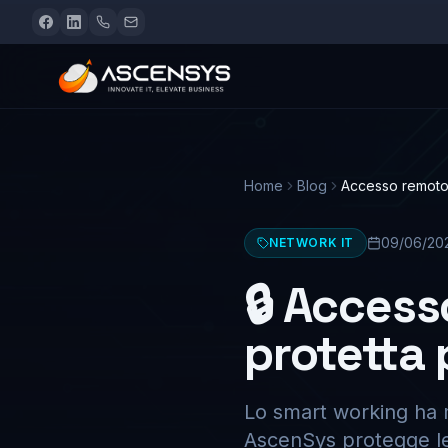
Home
Blog
Accesso remoto 
09/06/20
NETWORK IT
🔒 Access
protetta 
Lo smart working ha mo
AscenSys protegge le