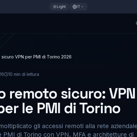
Light
IT
sicuro VPN per PMI di Torino 2026
26
10
min di lettura
o remoto sicuro: VPN
per le PMI di Torino
ltiplicato gli accessi remoti alla rete aziendale
 PMI di Torino con VPN, MFA e architetture di