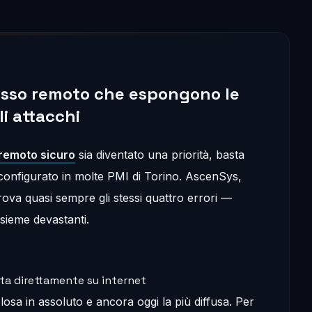
ccesso remoto che espongono le
li attacchi
remoto sicuro
sia diventato una priorità, basta
onfigurato in molte PMI di Torino. AscenSys,
trova quasi sempre gli stessi quattro errori —
nsieme devastanti.
ta direttamente su internet
losa in assoluto e ancora oggi la più diffusa. Per