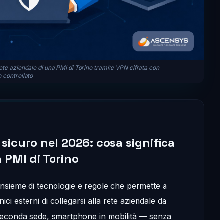
ete aziendale di una PMI di Torino tramite VPN cifrata con
 controllato
sicuro nel 2026: cosa significa
 PMI di Torino
insieme di tecnologie e regole che permette a
ici esterni di collegarsi alla rete aziendale da
 seconda sede, smartphone in mobilità — senza