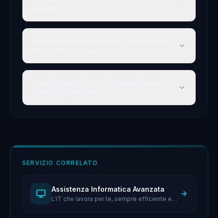
al GDPR?
Come viene mantenuta la certificazione
ISO 9001 nel tempo?
Dove ha sede AscenSys e quali zone
copre con l'assistenza IT?
SERVIZIO CORRELATO
Assistenza Informatica Avanzata
L'IT che lavora per te, sempre efficiente e
sicuro