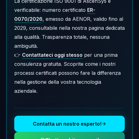
La certificazione ISO 9001 di AscenSys è
verificabile: numero certificato
ER-
0070/2026
, emesso da AENOR, valido fino al
2029, consultabile nella nostra pagina dedicata
alla qualità. Trasparenza totale, nessuna
ambiguità.
👉
Contattateci oggi stesso
per una prima
consulenza gratuita. Scoprite come i nostri
processi certificati possono fare la differenza
nella gestione della vostra tecnologia
aziendale.
Contatta un nostro esperto!