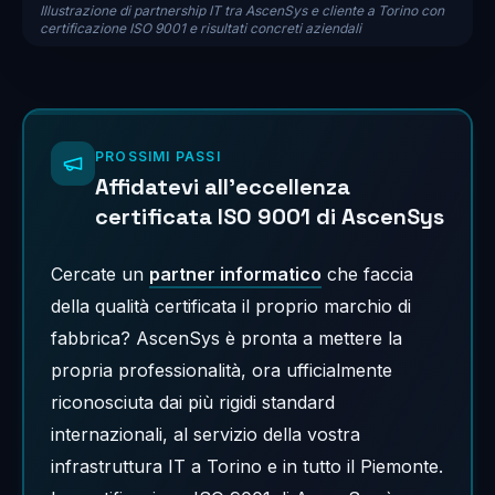
Illustrazione di partnership IT tra AscenSys e cliente a Torino con
certificazione ISO 9001 e risultati concreti aziendali
PROSSIMI PASSI
Affidatevi all'eccellenza
certificata ISO 9001 di AscenSys
Cercate un
partner informatico
che faccia
della qualità certificata il proprio marchio di
fabbrica? AscenSys è pronta a mettere la
propria professionalità, ora ufficialmente
riconosciuta dai più rigidi standard
internazionali, al servizio della vostra
infrastruttura IT a Torino e in tutto il Piemonte.