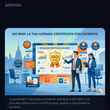
azienda.
Consulente IT AscenSys presenta dashboard ISO 9001 con
processi ottimizzati e certificazione qualità a imprenditore
torinese.