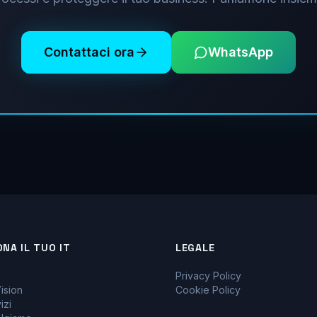
Contattaci ora
WhatsApp
ONA IL TUO IT
LEGALE
Privacy Policy
ision
Cookie Policy
izi