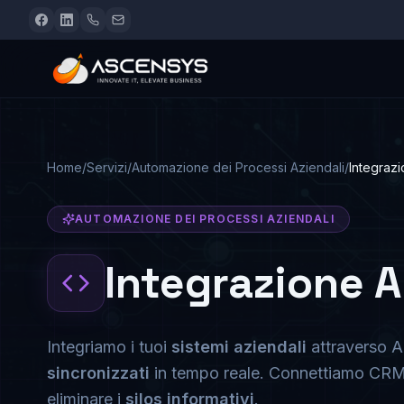
Home
/
Servizi
/
Automazione dei Processi Aziendali
/
Integrazi
AUTOMAZIONE DEI PROCESSI AZIENDALI
Integrazione A
Integriamo i tuoi
sistemi aziendali
attraverso A
sincronizzati
in tempo reale. Connettiamo CRM, 
eliminare i
silos informativi
.