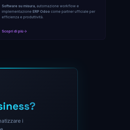
Software su misura
, automazione workflow e
implementazione
ERP Odoo
come partner ufficiale per
efficienza e produttività.
Scopri di più
siness?
matizzare i
e.