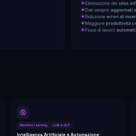
Eliminazione dei
silos in
Dati sempre
aggiornati 
Riduzione
errori di inse
Maggiore
produttività
pe
Flussi di lavoro
automatiz
Machine Learning
LLM & NLP
Intelligenza Artificiale e Automazione