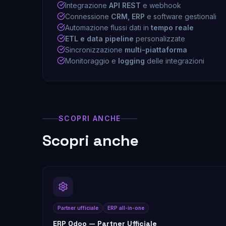
Integrazione
API REST
e webhook
Connessione
CRM, ERP
e software gestionali
Automazione flussi dati in
tempo reale
ETL e data pipeline
personalizzate
Sincronizzazione
multi-piattaforma
Monitoraggio e
logging
delle integrazioni
SCOPRI ANCHE
Scopri anche
Partner ufficiale
ERP all-in-one
ERP Odoo — Partner Ufficiale