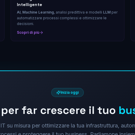
Intelligente
AI
,
Machine Learning
, analisi predittiva e modelli
LLM
per
automatizzare processi complessi e ottimizzare le
decisioni.
Scopri di più
Inizia oggi
per far crescere il tuo
bu
IT su misura per ottimizzare la tua infrastruttura, auto
rocessi e proteggere il tuo business. Parliamone insiem