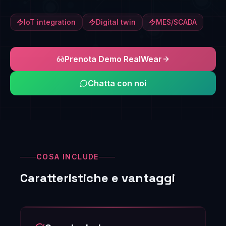
IoT integration
Digital twin
MES/SCADA
Prenota Demo RealWear
Chatta con noi
COSA INCLUDE
Caratteristiche e vantaggi