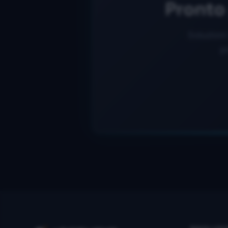
Pronto 
Soluzioni 
p