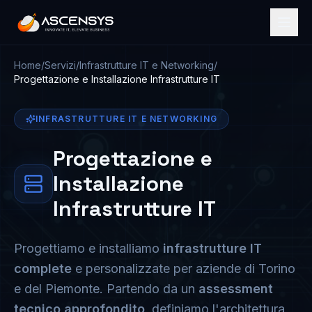
Home
/
Servizi
/
Infrastrutture IT e Networking
/
Progettazione e Installazione Infrastrutture IT
INFRASTRUTTURE IT E NETWORKING
Progettazione e
Installazione
Infrastrutture IT
Progettiamo e installiamo
infrastrutture IT
complete
e personalizzate per aziende di Torino
e del Piemonte. Partendo da un
assessment
tecnico approfondito
, definiamo l'architettura