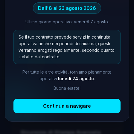
Dall'8 al 23 agosto 2026
Ultimo giorno operativo: venerdì 7 agosto.
Stampa in Costo-Copia
Modello
pay-per-page
trasparente con
Se il tuo contratto prevede servizi in continuità
stampanti as-a-service, manutenzione e
operativa anche nei periodi di chiusura, questi
consumabili inclusi
nel canone.
verranno erogati regolarmente, secondo quanto
stabilito dal contratto.
Pay-per-page
Noleggio operativo
All-inclusive
Per tutte le altre attività, torniamo pienamente
operativi
lunedì 24 agosto
.
Scopri di più
Buona estate!
Continua a navigare
Sicurezza di Stampa Avanzata