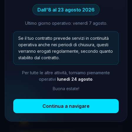
gestione centralizzata
del parco stampanti per
Dall'8 al 23 agosto 2026
massima efficienza.
Scopri di più
Ultimo giorno operativo: venerdì 7 agosto.
Se il tuo contratto prevede servizi in continuità
operativa anche nei periodi di chiusura, questi
verranno erogati regolarmente, secondo quanto
stabilito dal contratto.
Pay-per-page
Noleggio operativo
Stampa in Costo-Copia
Per tutte le altre attività, torniamo pienamente
Modello
pay-per-page
trasparente con stampanti as-
operativi
lunedì 24 agosto
.
a-service, manutenzione e
consumabili inclusi
nel
canone.
Buona estate!
Scopri di più
Continua a navigare